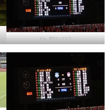
さぁ、前半キックオフ