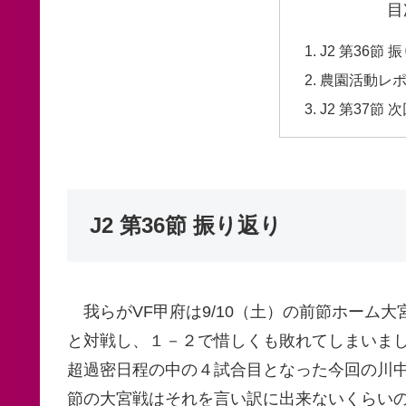
目
J2 第36節 
農園活動レ
J2 第37節
J2 第36節 振り返り
我らがVF甲府は9/10（土）の前節ホーム
と対戦し、１－２で惜しくも敗れてしまいま
超過密日程の中の４試合目となった今回の川
節の大宮戦はそれを言い訳に出来ないくらい