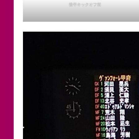
後半キックオフ前