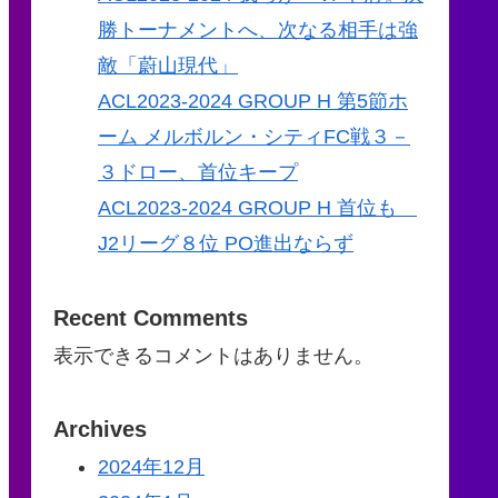
勝トーナメントへ、次なる相手は強
敵「蔚山現代」
ACL2023-2024 GROUP H 第5節ホ
ーム メルボルン・シティFC戦３－
３ドロー、首位キープ
ACL2023-2024 GROUP H 首位も
J2リーグ８位 PO進出ならず
Recent Comments
表示できるコメントはありません。
Archives
2024年12月