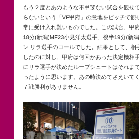
もう２度とあのような不甲斐ない試合を観せ
らないという「VF甲府」の意地をピッチで観
常に受け入れ難いものでした。この試合、甲府
18分(新潟)MF23小見洋太選手、後半19分(新
ン リラ選手のゴールでした。結果として、相
したのに対し、甲府は何回かあった決定機相手
にリラ選手が決めたループシュートはそれま
ったように思います。あの時決めてさえいて
７戦勝利がありません。