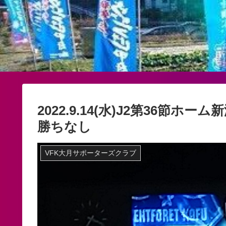
2022.9.14(水)J2第36節
勝ちなし
VFK大月サポーターズクラブ