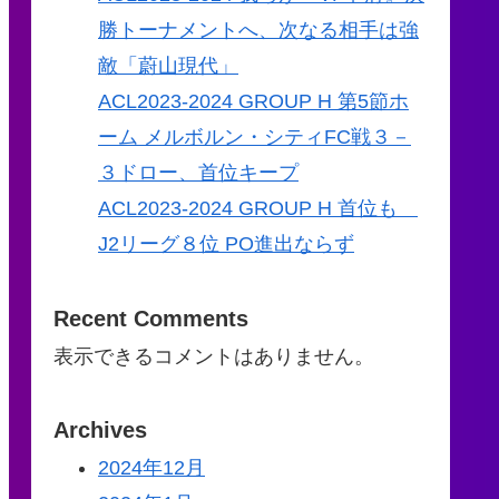
勝トーナメントへ、次なる相手は強
敵「蔚山現代」
ACL2023-2024 GROUP H 第5節ホ
ーム メルボルン・シティFC戦３－
３ドロー、首位キープ
ACL2023-2024 GROUP H 首位も
J2リーグ８位 PO進出ならず
Recent Comments
表示できるコメントはありません。
Archives
2024年12月