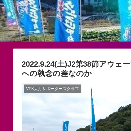
2022.9.24(土)J2第38節
への執念の差なのか
VFK大月サポーターズクラブ