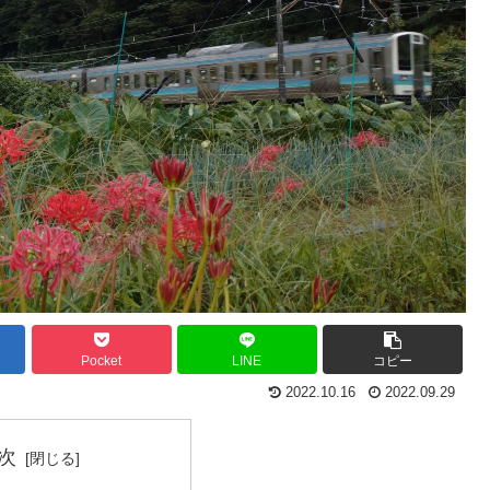
Pocket
LINE
コピー
2022.10.16
2022.09.29
次