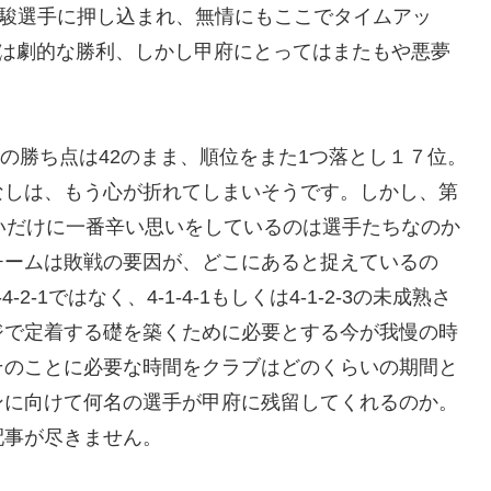
沢駿選手に押し込まれ、無情にもここでタイムアッ
には劇的な勝利、しかし甲府にとってはまたもや悪夢
敗の勝ち点は42のまま、順位をまた1つ落とし１７位。
なしは、もう心が折れてしまいそうです。しかし、第
いだけに一番辛い思いをしているのは選手たちなのか
チームは敗戦の要因が、どこにあると捉えているの
1ではなく、4-1-4-1もしくは4-1-2-3の未成熟さ
ジで定着する礎を築くために必要とする今が我慢の時
そのことに必要な時間をクラブはどのくらいの期間と
ンに向けて何名の選手が甲府に残留してくれるのか。
配事が尽きません。