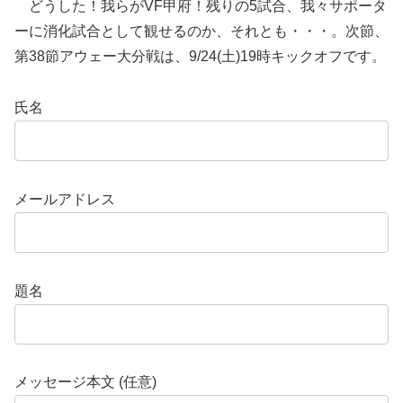
どうした！我らがVF甲府！残りの5試合、我々サポータ
ーに消化試合として観せるのか、それとも・・・。次節、
第38節アウェー大分戦は、9/24(土)19時キックオフです。
氏名
メールアドレス
題名
メッセージ本文 (任意)