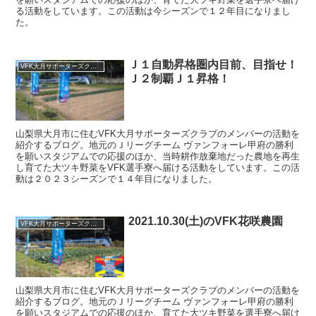
る活動をしています。この活動は今シーズンで１２年目になりまし
た。
Ｊ１自動昇格圏内目前、目指せ！
VFK大月サポーターズクラブ
Ｊ２制覇Ｊ１昇格！
山梨県大月市に住むVFK大月サポーターズクラブのメンバーの活動を
紹介するブログ。地元のＪリーグチーム ヴァンフォーレ甲府の勝利
を願いスタジアムでの応援のほか、当時耕作放棄地だった農地を再生
し育てた大ツキ野菜をVFK選手寮へ届ける活動をしています。この活
動は２０２３シーズンで１４年目になりました。
2021.10.30(土)のVFK花咲農園
VFK大月サポーターズクラブ
山梨県大月市に住むVFK大月サポーターズクラブのメンバーの活動を
紹介するブログ。地元のＪリーグチーム ヴァンフォーレ甲府の勝利
を願いスタジアムでの応援のほか、育てた大ツキ野菜を選手寮へ届け