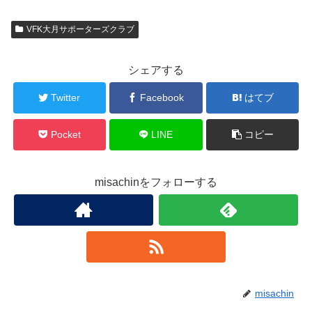
VFK大月サポーターズクラブ
シェアする
Twitter
Facebook
はてブ
Pocket
LINE
コピー
misachinをフォローする
misachin