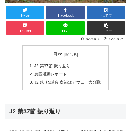
Twitter
Facebook
はてブ
Pocket
LINE
コピー
2022.09.30
2022.09.24
目次
J2 第37節 振り返り
農園活動レポート
J2 残り5試合 次節はアウェー大分戦
J2 第37節 振り返り