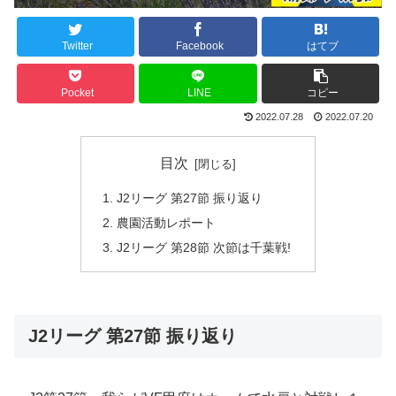
Twitter
Facebook
はてブ
Pocket
LINE
コピー
2022.07.28
2022.07.20
目次
J2リーグ 第27節 振り返り
農園活動レポート
J2リーグ 第28節 次節は千葉戦!
J2リーグ 第27節 振り返り