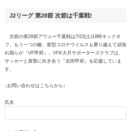
J2リーグ 第28節 次節は千葉戦!
次節の第28節アウェー千葉戦は7/23(土)18時キックオ
フ。もう一つの敵、新型コロナウイルスも乗り越えて頑張
れ我らが『VF甲府』。VFK大月サポーターズクラブは、
サッカーと真摯に向き合う『吉田甲府』を応援していま
す。
↓お問い合わせはこちらから↓
氏名