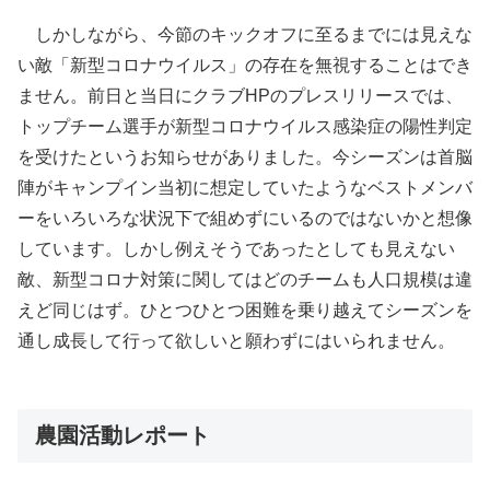
しかしながら、今節のキックオフに至るまでには見えな
い敵「新型コロナウイルス」の存在を無視することはでき
ません。前日と当日にクラブHPのプレスリリースでは、
トップチーム選手が新型コロナウイルス感染症の陽性判定
を受けたというお知らせがありました。今シーズンは首脳
陣がキャンプイン当初に想定していたようなベストメンバ
ーをいろいろな状況下で組めずにいるのではないかと想像
しています。しかし例えそうであったとしても見えない
敵、新型コロナ対策に関してはどのチームも人口規模は違
えど同じはず。ひとつひとつ困難を乗り越えてシーズンを
通し成長して行って欲しいと願わずにはいられません。
農園活動レポート