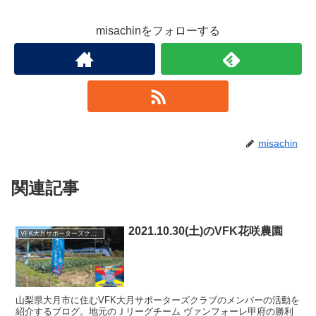
misachinをフォローする
misachin
関連記事
2021.10.30(土)のVFK花咲農園
VFK大月サポーターズクラブ
山梨県大月市に住むVFK大月サポーターズクラブのメンバーの活動を
紹介するブログ。地元のＪリーグチーム ヴァンフォーレ甲府の勝利