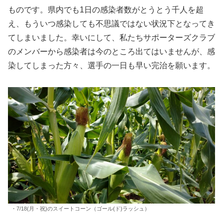
ものです。県内でも1日の感染者数がとうとう千人を超
え、もういつ感染しても不思議ではない状況下となってき
てしまいました。幸いにして、私たちサポーターズクラブ
のメンバーから感染者は今のところ出てはいませんが、感
染してしまった方々、選手の一日も早い完治を願います。
・7/18(月・祝)のスイートコーン（ゴール(ド)ラッシュ）