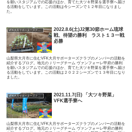
を願いスタジアムでの応援のほか、育てた大ツキ野菜を選手寮へ届け
る活動をしています。この活動は今シーズンで１２年目になりまし
た。
2022.8.6(土)J2第30節ホーム琉球
VFK大月サポーターズクラブ
戦、待望の勝利 ラスト１３一戦
必勝
山梨県大月市に住むVFK大月サポーターズクラブのメンバーの活動を
紹介するブログ。地元のＪリーグチーム ヴァンフォーレ甲府の勝利
を願いスタジアムでの応援のほか、育てた大ツキ野菜を選手寮へ届け
る活動をしています。この活動は２０２２シーズンで１３年目になり
ました。
2021.11.7(日) 「大ツキ野菜」
VFK大月サポーターズクラブ
VFK選手寮へ
山梨県大月市に住むVFK大月サポーターズクラブのメンバーの活動を
紹介するブログ。地元のＪリーグチーム ヴァンフォーレ甲府の勝利