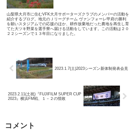
山梨県大月市に住むVFK大月サポーターズクラブのメンバーの活動を
紹介するブログ。地元のＪリーグチーム ヴァンフォーレ甲府の勝利
を願いスタジアムでの応援のほか、耕作放棄地だった農地を再生し育
てた大ツキ野菜を選手寮へ届ける活動をしています。この活動は２０
２２シーズンで１３年目になりました。
2023.1.7(土)2023シーズン新体制発表会見
2023.2.11(土祝)『FUJIFILM SUPER CUP
2023』横浜FM戦、１－２の惜敗
コメント