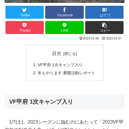
Twitter
Facebook
はてブ
Pocket
LINE
コピー
2023.01.08
2023.01.07
目次
VF甲府 1次キャンプ入り
冬もやります 農園活動レポート
VF甲府 1次キャンプ入り
1/7(土)、2023シーズンに臨むのにあたって「2023VF甲