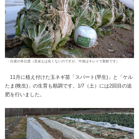
・白菜の冬仕度（見栄えは良くないのですが、中身はキレイで新鮮です）
11月に植え付けた玉ネギ苗「スパート(早生)」と「ケル
たま(晩生)」の生育も順調です。1/7（土）には2回目の追
肥を行いました。