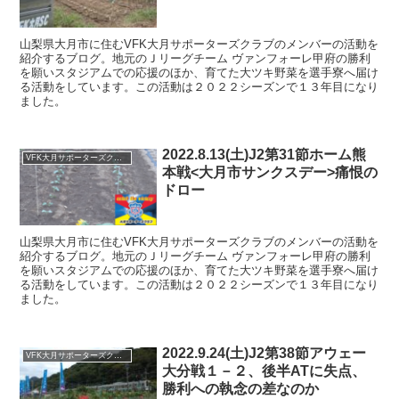
山梨県大月市に住むVFK大月サポーターズクラブのメンバーの活動を
紹介するブログ。地元のＪリーグチーム ヴァンフォーレ甲府の勝利
を願いスタジアムでの応援のほか、育てた大ツキ野菜を選手寮へ届け
る活動をしています。この活動は２０２２シーズンで１３年目になり
ました。
2022.8.13(土)J2第31節ホーム熊
VFK大月サポーターズクラブ
本戦<大月市サンクスデー>痛恨の
ドロー
山梨県大月市に住むVFK大月サポーターズクラブのメンバーの活動を
紹介するブログ。地元のＪリーグチーム ヴァンフォーレ甲府の勝利
を願いスタジアムでの応援のほか、育てた大ツキ野菜を選手寮へ届け
る活動をしています。この活動は２０２２シーズンで１３年目になり
ました。
2022.9.24(土)J2第38節アウェー
VFK大月サポーターズクラブ
大分戦１－２、後半ATに失点、
勝利への執念の差なのか